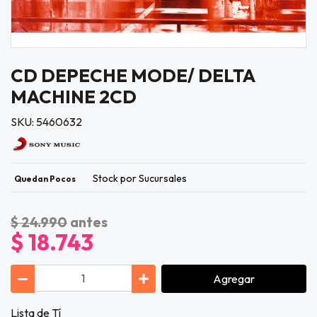
CD DEPECHE MODE/ DELTA
MACHINE 2CD
SKU: 5460632
Stock por Sucursales
Quedan Pocos
$ 24.990
antes
$ 18.743
Agregar
Lista de Tí