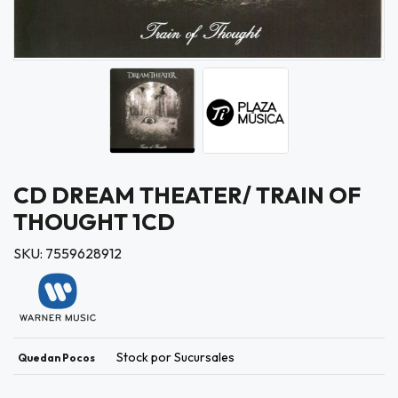
CD DREAM THEATER/ TRAIN OF
THOUGHT 1CD
SKU: 7559628912
Stock por Sucursales
Quedan Pocos