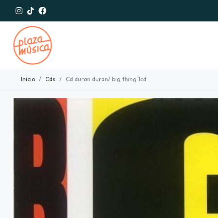
Inicio
Cds
Cd duran duran/ big thing 1cd