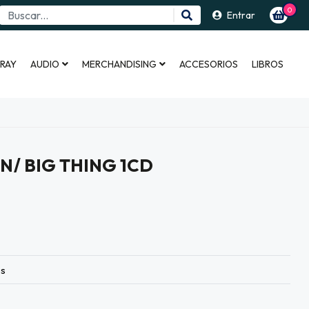
0
Entrar
 RAY
AUDIO
MERCHANDISING
ACCESORIOS
LIBROS
/ BIG THING 1CD
es