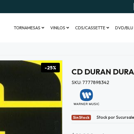
TORNAMESAS
VINILOS
CDS/CASSETTE
DVD/BLU
-25%
CD DURAN DURAN
SKU: 7777898342
Stock por Sucursal
Sin Stock