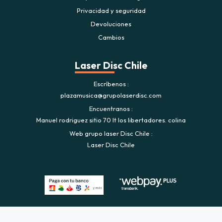
Privacidad y seguridad
Devoluciones
Cambios
Laser Disc Chile
Escríbenos
plazamusica@grupolaserdisc.com
Encuentranos
Manuel rodriguez sitio 70 lt los libertadores. colina
Web grupo laser Disc Chile
Laser Disc Chile
Plaza Musica © 2026
Creado por
Bsale