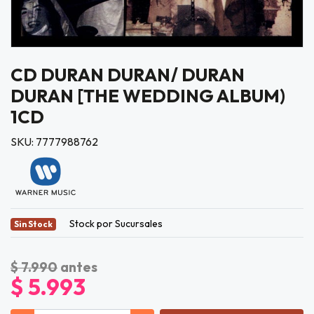
CD DURAN DURAN/ DURAN
DURAN [THE WEDDING ALBUM)
1CD
SKU: 7777988762
Stock por Sucursales
Sin Stock
$ 7.990
antes
$ 5.993