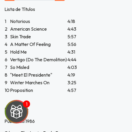
Lista de Títulos
1
Notorious
4:18
2
American Science
4:43
3
Skin Trade
5:57
4
A Matter Of Feeling
5:56
5
Hold Me
4:31
6
Vertigo (Do The Demolition)
4:44
7
So Misled
4:03
8
"Meet El Presidente"
4:19
9
Winter Marches On
3:25
10
Proposition
4:57
País:Europe
Publicado:1986