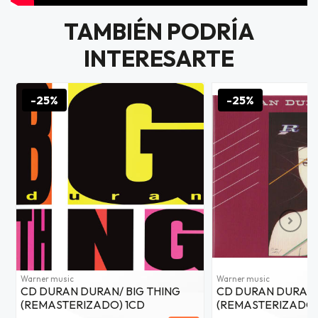
TAMBIÉN PODRÍA
INTERESARTE
-25%
-25%
Warner music
Warner music
CD DURAN DURAN/ BIG THING
CD DURAN DURAN/
(REMASTERIZADO) 1CD
(REMASTERIZADO)