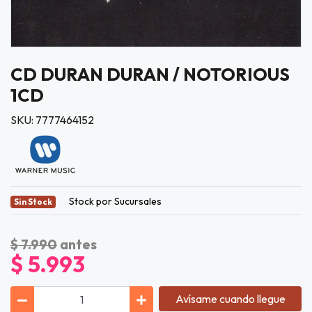
CD DURAN DURAN / NOTORIOUS
1CD
SKU: 7777464152
Stock por Sucursales
Sin Stock
$ 7.990
antes
$ 5.993
Avísame cuando llegue