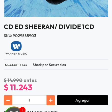
CD ED SHEERAN/ DIVIDE 1CD
SKU: 9029585903
Stock por Sucursales
Quedan Pocos
$ 14.990
antes
$ 11.243
Agregar