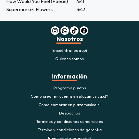
How Would You Feel (Paean)
4:41
Supermarket Flowers
3:43
Nosotros
Encuéntranos aquí
Quienes somos
Información
Programa puntos
Como crear mi cuenta en plazamusica.cl?
Como comprar en plazamusica.cl
Despachos
Términos y condiciones comerciales
Término y condiciones de garantía
Privacidad y seguridad