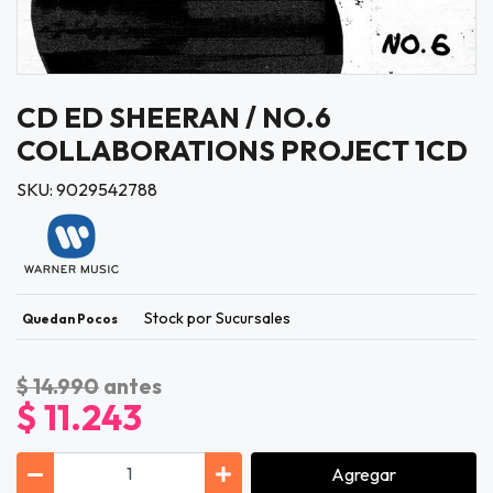
CD ED SHEERAN / NO.6
COLLABORATIONS PROJECT 1CD
SKU: 9029542788
Stock por Sucursales
Quedan Pocos
$ 14.990
antes
$ 11.243
Agregar