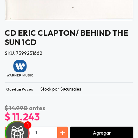
CD ERIC CLAPTON/ BEHIND THE
SUN 1CD
SKU: 7599251662
Stock por Sucursales
Quedan Pocos
$ 14.990
antes
$ 11.243
Agregar