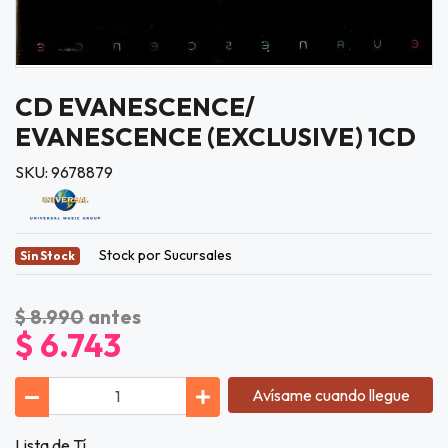
CD EVANESCENCE/
EVANESCENCE (EXCLUSIVE) 1CD
SKU: 9678879
Stock por Sucursales
Sin Stock
$ 8.990
antes
$ 6.743
Avísame cuando llegue
Lista de Tí