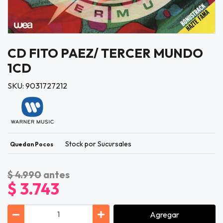
CD FITO PAEZ/ TERCER MUNDO
1CD
SKU: 9031727212
Stock por Sucursales
Quedan Pocos
$ 4.990
antes
$ 3.743
Agregar