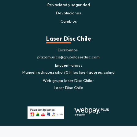
Privacidad y seguridad
Devoluciones
Cambios
Laser Disc Chile
Escríbenos
plazamusica@grupolaserdisc.com
Encuentranos
Manuel rodriguez sitio 70 lt los libertadores. colina
Web grupo laser Disc Chile
Laser Disc Chile
Plaza Musica © 2026
Creado por
Bsale