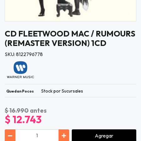
CD FLEETWOOD MAC / RUMOURS
(REMASTER VERSION) 1CD
SKU: 8122796778
Stock por Sucursales
Quedan Pocos
$ 16.990
antes
$ 12.743
Agregar