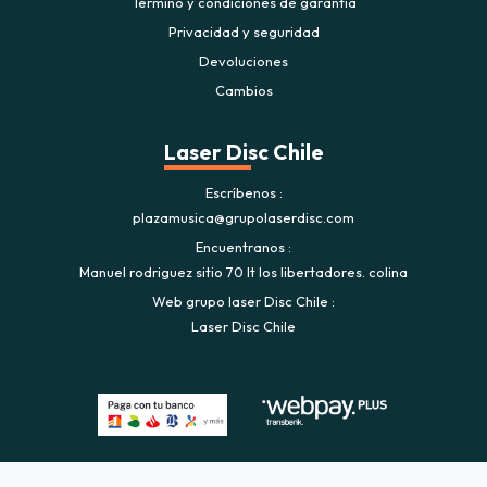
Término y condiciones de garantía
Privacidad y seguridad
Devoluciones
Cambios
Laser Disc Chile
Escríbenos
plazamusica@grupolaserdisc.com
Encuentranos
Manuel rodriguez sitio 70 lt los libertadores. colina
Web grupo laser Disc Chile
Laser Disc Chile
Plaza Musica © 2026
Creado por
Bsale