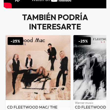
TAMBIÉN PODRÍA
INTERESARTE
-25%
-25%
Warner music
CD FLEETWOOD MAC/ THE
CD FLEETWOOD MA