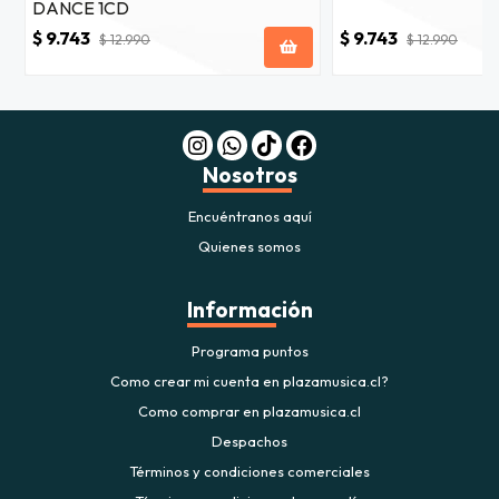
DANCE 1CD
$ 9.743
$ 9.743
$ 12.990
$ 12.990
Nosotros
Encuéntranos aquí
Quienes somos
Información
Programa puntos
Como crear mi cuenta en plazamusica.cl?
Como comprar en plazamusica.cl
Despachos
Términos y condiciones comerciales