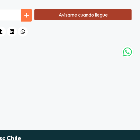
Avísame cuando llegue
sc Chile