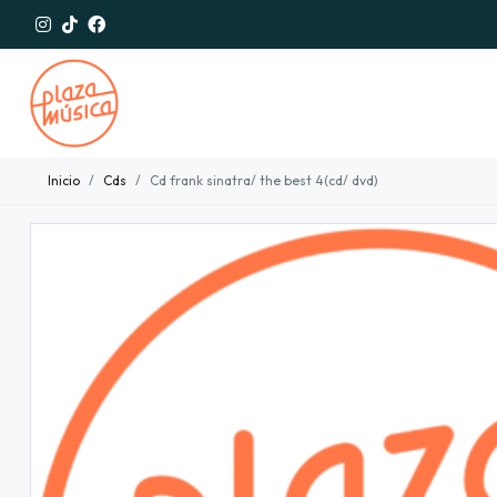
Inicio
Cds
Cd frank sinatra/ the best 4(cd/ dvd)