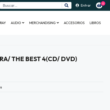
0
Entrar
 RAY
AUDIO
MERCHANDISING
ACCESORIOS
LIBROS
RA/ THE BEST 4(CD/ DVD)
es