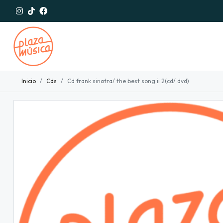
Inicio
Cds
Cd frank sinatra/ the best song ii 2(cd/ dvd)