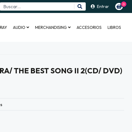
0
Entrar
 RAY
AUDIO
MERCHANDISING
ACCESORIOS
LIBROS
A/ THE BEST SONG II 2(CD/ DVD)
es