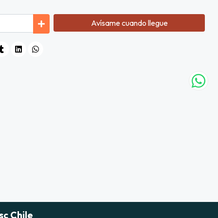
Avísame cuando llegue
sc Chile