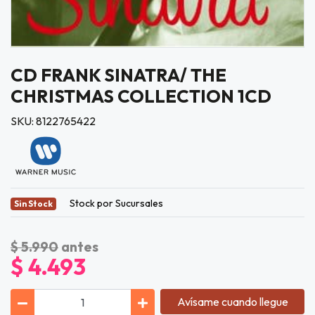
CD FRANK SINATRA/ THE
CHRISTMAS COLLECTION 1CD
SKU: 8122765422
Stock por Sucursales
Sin Stock
$ 5.990
antes
$ 4.493
Avísame cuando llegue