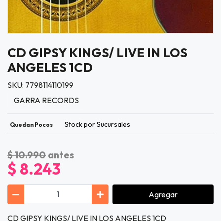
CD GIPSY KINGS/ LIVE IN LOS
ANGELES 1CD
SKU: 7798114110199
GARRA RECORDS
Stock por Sucursales
Quedan Pocos
$ 10.990
antes
$ 8.243
Agregar
CD GIPSY KINGS/ LIVE IN LOS ANGELES 1CD