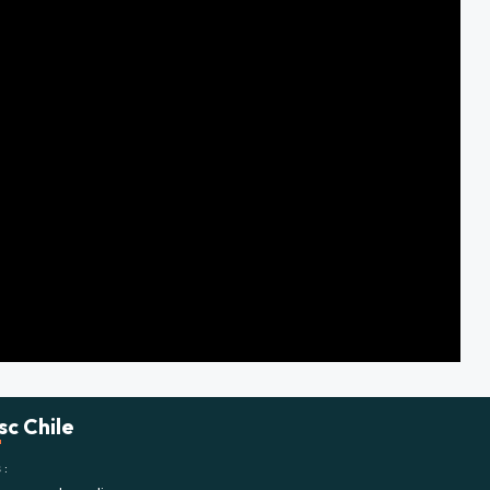
sc Chile
s