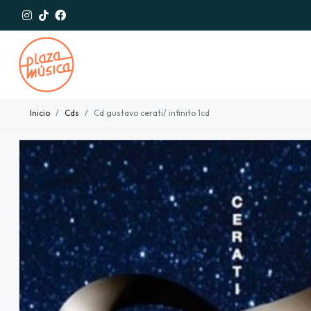
Inicio
Cds
Cd gustavo cerati/ infinito 1cd