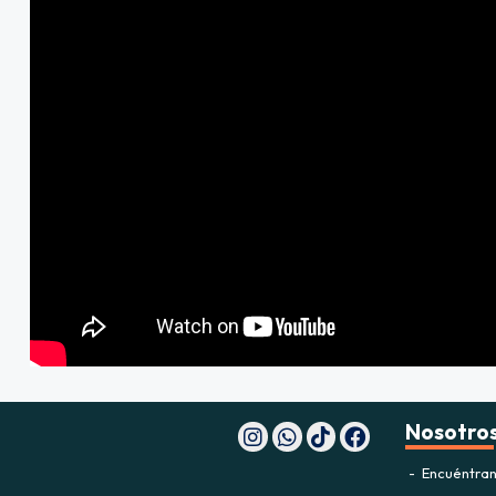
Nosotro
Encuéntran