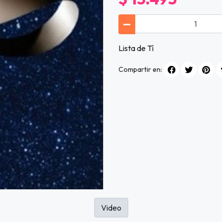
Lista de Tí
Compartir en:
Video