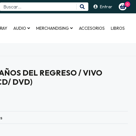
0
Entrar
 RAY
AUDIO
MERCHANDISING
ACCESORIOS
LIBROS
0 AÑOS DEL REGRESO / VIVO
CD/ DVD)
es