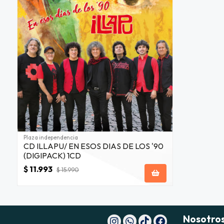
Plaza independencia
CD ILLAPU/ EN ESOS DIAS DE LOS '90
(DIGIPACK) 1CD
$ 11.993
$ 15.990
Nosotro