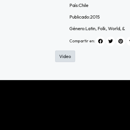
País:Chile
Publicado:2015
Género:Latin, Folk, World, &
Compartir en:
Video