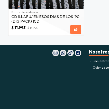
Plaza independencia
CD ILLAPU/ EN ESOS DIAS DE LOS '90
(DIGIPACK) 1CD
$ 11.993
$ 15.990
Nosotro
Encuéntran
Quienes s