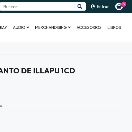
0
Entrar
 RAY
AUDIO
MERCHANDISING
ACCESORIOS
LIBROS
CANTO DE ILLAPU 1CD
es