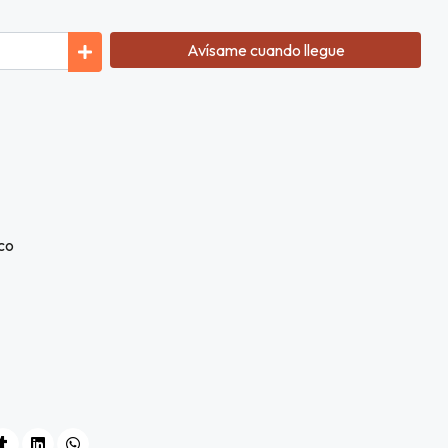
Avísame cuando llegue
co