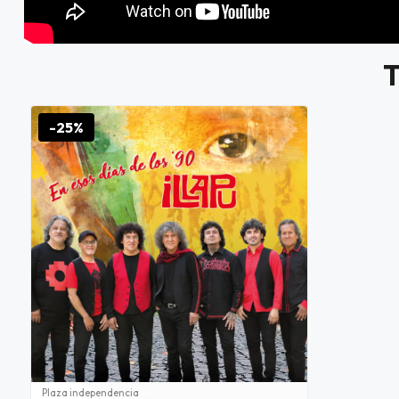
-25%
Plaza independencia