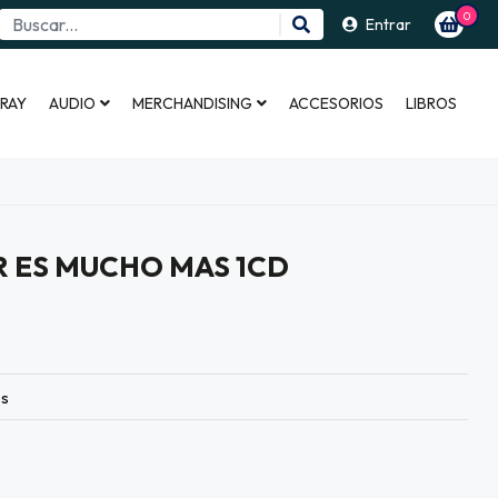
0
Entrar
 RAY
AUDIO
MERCHANDISING
ACCESORIOS
LIBROS
IR ES MUCHO MAS 1CD
es