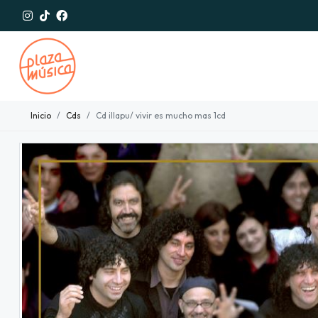
Inicio
Cds
Cd illapu/ vivir es mucho mas 1cd