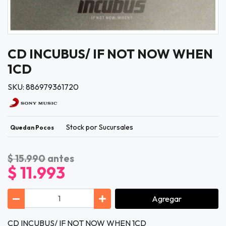
CD INCUBUS/ IF NOT NOW WHEN
1CD
SKU: 886979361720
Stock por Sucursales
Quedan Pocos
$ 15.990
antes
$ 11.993
Agregar
CD INCUBUS/ IF NOT NOW WHEN 1CD