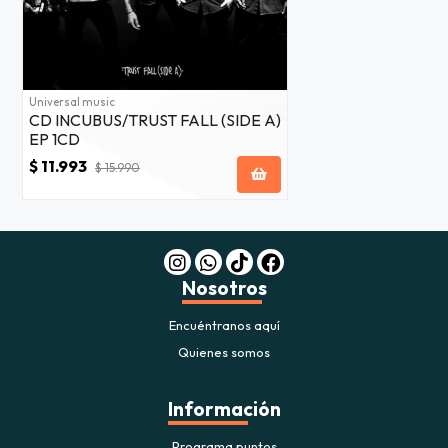
Universal music
CD INCUBUS/TRUST FALL (SIDE A)
EP 1CD
$ 11.993
$ 15.990
Nosotros
Encuéntranos aquí
Quienes somos
Información
Programa puntos