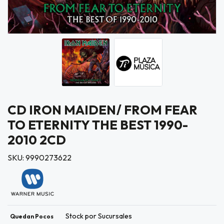
CD IRON MAIDEN/ FROM FEAR
TO ETERNITY THE BEST 1990-
2010 2CD
SKU: 9990273622
Stock por Sucursales
Quedan Pocos