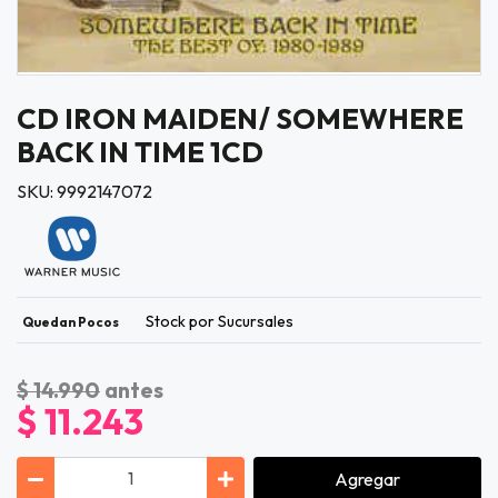
CD IRON MAIDEN/ SOMEWHERE
BACK IN TIME 1CD
SKU: 9992147072
Stock por Sucursales
Quedan Pocos
$ 14.990
antes
$ 11.243
Agregar