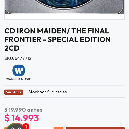
CD IRON MAIDEN/ THE FINAL
FRONTIER - SPECIAL EDITION
2CD
SKU: 6477712
Stock por Sucursales
Sin Stock
$ 19.990
antes
$ 14.993