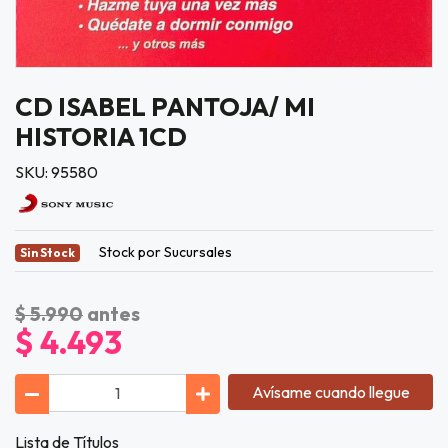
CD ISABEL PANTOJA/ MI
HISTORIA 1CD
SKU: 95580
Stock por Sucursales
Sin Stock
$ 5.990
antes
$ 4.493
Avísame cuando llegue
Lista de Títulos