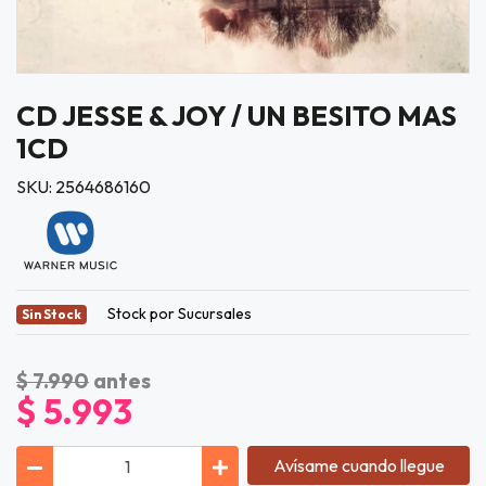
CD JESSE & JOY / UN BESITO MAS
1CD
SKU: 2564686160
Stock por Sucursales
Sin Stock
$ 7.990
antes
$ 5.993
Avísame cuando llegue