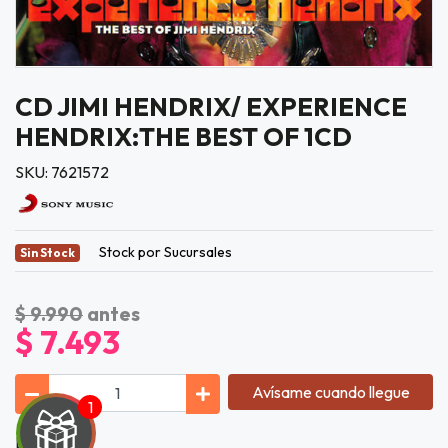
CD JIMI HENDRIX/ EXPERIENCE
HENDRIX:THE BEST OF 1CD
SKU: 7621572
Stock por Sucursales
Sin Stock
$ 9.990
antes
$ 7.493
Avísame cuando llegue
Lista de Tí