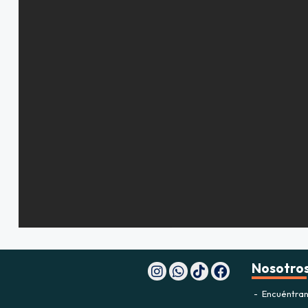
Nosotro
Encuéntran