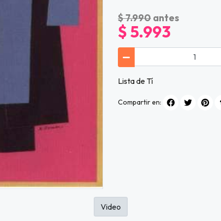
$ 7.990
antes
$ 5.993
Lista de Tí
Compartir en:
Video