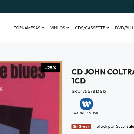
TORNAMESAS
VINILOS
CDS/CASSETTE
DVD/BLU
-25%
CD JOHN COLTR
1CD
SKU: 7567813512
Stock por Sucursal
Sin Stock