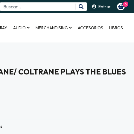
0
Entrar
 RAY
AUDIO
MERCHANDISING
ACCESORIOS
LIBROS
ANE/ COLTRANE PLAYS THE BLUES
es