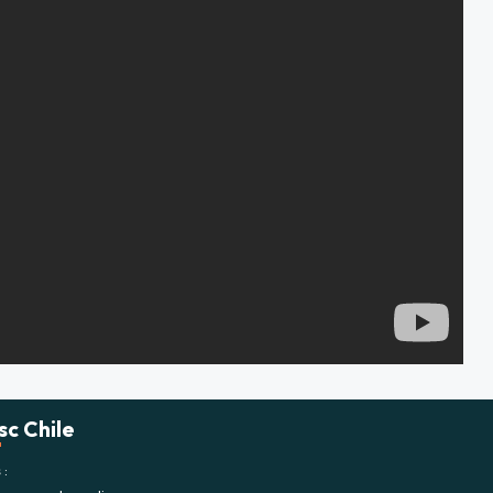
sc Chile
s