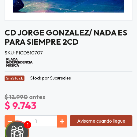
CD JORGE GONZALEZ/ NADA ES
PARA SIEMPRE 2CD
SKU: PICD510707
Stock por Sucursales
Sin Stock
$ 12.990
antes
$ 9.743
Avísame cuando llegue
Lista de Tí