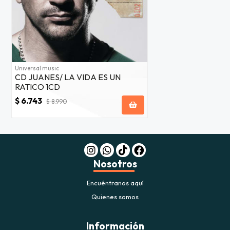
Universal music
CD JUANES/ LA VIDA ES UN
RATICO 1CD
$ 6.743
$ 8.990
Nosotros
Encuéntranos aquí
Quienes somos
Información