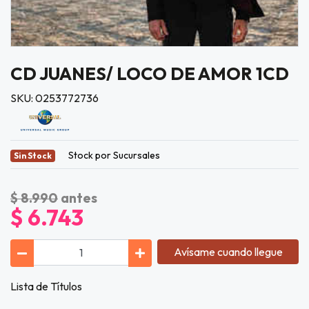
CD JUANES/ LOCO DE AMOR 1CD
SKU: 0253772736
Stock por Sucursales
Sin Stock
$ 8.990
antes
$ 6.743
Avísame cuando llegue
Lista de Títulos