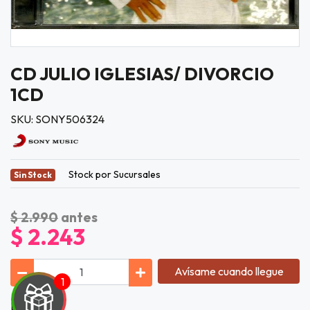
CD JULIO IGLESIAS/ DIVORCIO
1CD
SKU: SONY506324
Stock por Sucursales
Sin Stock
$ 2.990
antes
$ 2.243
Avísame cuando llegue
Lista de Tí