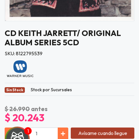
CD KEITH JARRETT/ ORIGINAL
ALBUM SERIES 5CD
SKU: 8122795539
Stock por Sucursales
Sin Stock
$ 26.990
antes
$ 20.243
Avísame cuando llegue