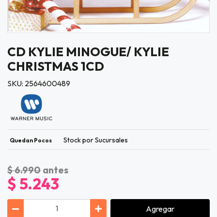
CD KYLIE MINOGUE/ KYLIE
CHRISTMAS 1CD
SKU: 2564600489
Stock por Sucursales
Quedan Pocos
$ 6.990
antes
$ 5.243
Agregar