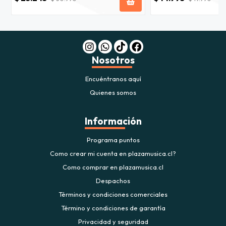
Nosotros
Encuéntranos aquí
Quienes somos
Información
Programa puntos
Como crear mi cuenta en plazamusica.cl?
Como comprar en plazamusica.cl
Despachos
Términos y condiciones comerciales
Término y condiciones de garantía
Privacidad y seguridad