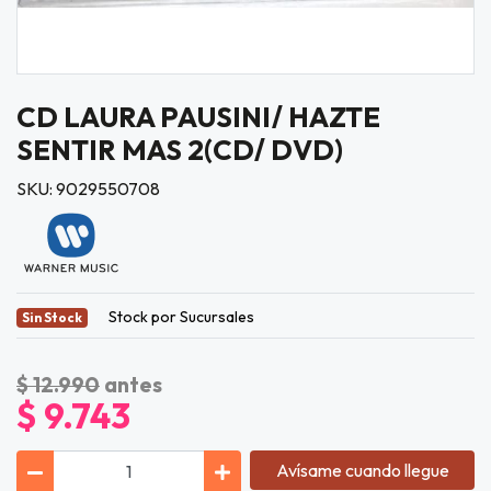
CD LAURA PAUSINI/ HAZTE
SENTIR MAS 2(CD/ DVD)
SKU: 9029550708
Stock por Sucursales
Sin Stock
$ 12.990
antes
$ 9.743
Avísame cuando llegue