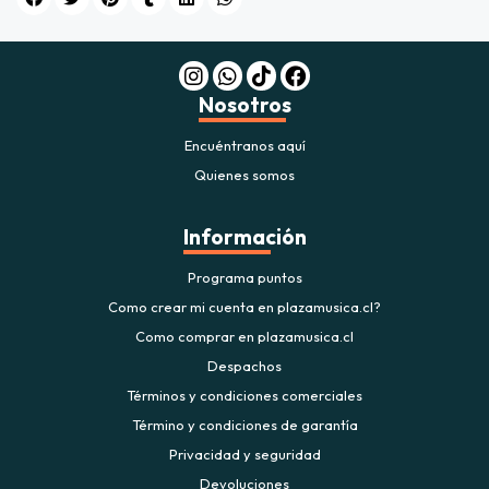
$20.000
JUGAR
Nosotros
fined
Encuéntranos aquí
Quienes somos
Información
Programa puntos
Como crear mi cuenta en plazamusica.cl?
Como comprar en plazamusica.cl
Despachos
Términos y condiciones comerciales
Término y condiciones de garantía
Privacidad y seguridad
Devoluciones