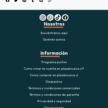
$20.000
JUGAR
Nosotros
fined
Encuéntranos aquí
Quienes somos
Información
Programa puntos
Como crear mi cuenta en plazamusica.cl?
Como comprar en plazamusica.cl
Despachos
Términos y condiciones comerciales
Término y condiciones de garantía
Privacidad y seguridad
Devoluciones