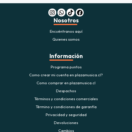
$20.000
JUGAR
Nosotros
fined
Encuéntranos aquí
Quienes somos
Información
Programa puntos
Como crear mi cuenta en plazamusica.cl?
Como comprar en plazamusica.cl
Despachos
Términos y condiciones comerciales
Término y condiciones de garantía
Privacidad y seguridad
Devoluciones
Cambios