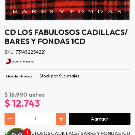
CD LOS FABULOSOS CADILLACS/
BARES Y FONDAS 1CD
SKU: 731452254221
Stock por Sucursales
Quedan Pocos
$ 16.990
antes
$ 12.743
Agregar
CD LOS FABULOSOS CADILLACS/ BARES Y FONDAS 1CD