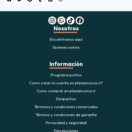
$20.000
JUGAR
Nosotros
fined
Encuéntranos aquí
Quienes somos
Información
Programa puntos
Como crear mi cuenta en plazamusica.cl?
Como comprar en plazamusica.cl
Despachos
Términos y condiciones comerciales
Término y condiciones de garantía
Privacidad y seguridad
Devoluciones