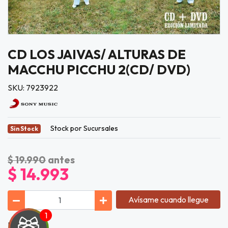
CD LOS JAIVAS/ ALTURAS DE
MACCHU PICCHU 2(CD/ DVD)
SKU: 7923922
Stock por Sucursales
Sin Stock
$ 19.990
antes
$ 14.993
Avísame cuando llegue
Lista de Tí