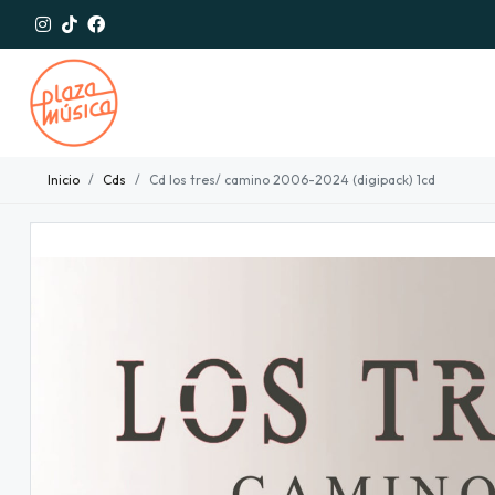
Inicio
Cds
Cd los tres/ camino 2006-2024 (digipack) 1cd