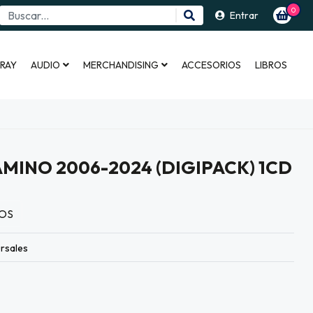
0
Entrar
 RAY
AUDIO
MERCHANDISING
ACCESORIOS
LIBROS
AMINO 2006-2024 (DIGIPACK) 1CD
OS
rsales