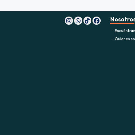
Nosotro
Encuéntran
Quienes s