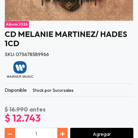
Album 2026
CD MELANIE MARTINEZ/ HADES
1CD
SKU: 075678589966
Disponible
Stock por Sucursales
$ 16.990
antes
$ 12.743
Agregar