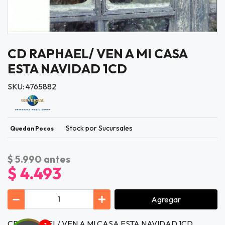
CD RAPHAEL/ VEN A MI CASA
ESTA NAVIDAD 1CD
SKU: 4765882
Stock por Sucursales
Quedan Pocos
$ 5.990
antes
$ 4.493
Agregar
CD RAPHAEL/ VEN A MI CASA ESTA NAVIDAD 1CD