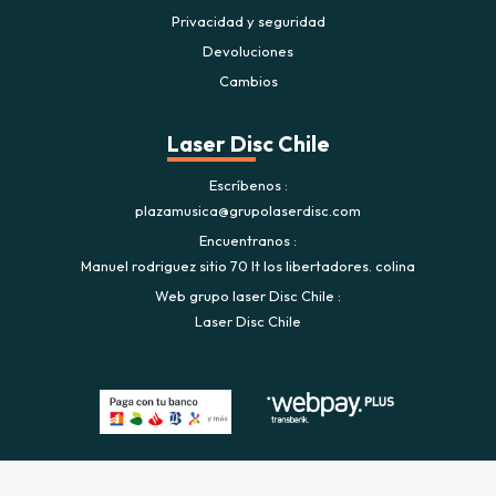
Privacidad y seguridad
Devoluciones
Cambios
Laser Disc Chile
Escríbenos
plazamusica@grupolaserdisc.com
Encuentranos
Manuel rodriguez sitio 70 lt los libertadores. colina
Web grupo laser Disc Chile
Laser Disc Chile
Plaza Musica © 2026
Creado por
Bsale