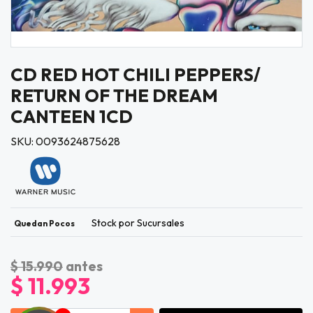
CD RED HOT CHILI PEPPERS/
RETURN OF THE DREAM
CANTEEN 1CD
SKU: 0093624875628
Stock por Sucursales
Quedan Pocos
$ 15.990
antes
$ 11.993