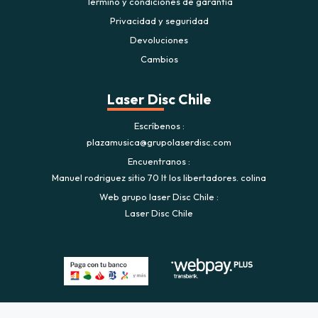
Término y condiciones de garantía
Privacidad y seguridad
Devoluciones
Cambios
Laser Disc Chile
Escríbenos
plazamusica@grupolaserdisc.com
Encuentranos
Manuel rodriguez sitio 70 lt los libertadores. colina
Web grupo laser Disc Chile
Laser Disc Chile
Plaza Musica © 2026
Creado por
Bsale