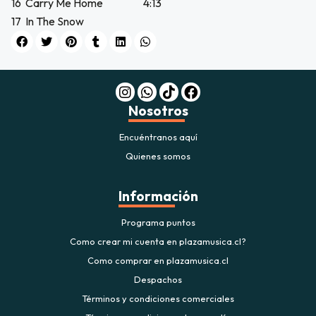
16
Carry Me Home
4:13
17
In The Snow
Nosotros
Encuéntranos aquí
Quienes somos
Información
Programa puntos
Como crear mi cuenta en plazamusica.cl?
Como comprar en plazamusica.cl
Despachos
Términos y condiciones comerciales