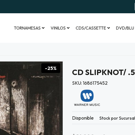
TORNAMESAS
VINILOS
CDS/CASSETTE
DVD/BLU
-25%
CD SLIPKNOT/ .
SKU: 1686175452
Disponible
Stock por Sucursa