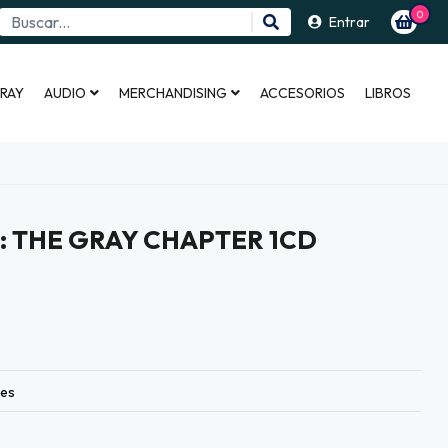
0
Entrar
 RAY
AUDIO
MERCHANDISING
ACCESORIOS
LIBROS
5: THE GRAY CHAPTER 1CD
les