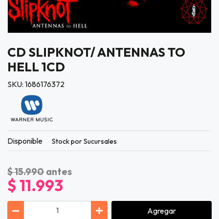
CD SLIPKNOT/ ANTENNAS TO
HELL 1CD
SKU: 1686176372
Disponible
Stock por Sucursales
$ 15.990
antes
$ 11.993
Agregar