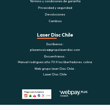
Término y condiciones de garantía
Privacidad y seguridad
Devoluciones
Cambios
Laser Disc Chile
Escríbenos
plazamusica@grupolaserdisc.com
Encuentranos
Manuel rodriguez sitio 70 lt los libertadores. colina
Web grupo laser Disc Chile
Laser Disc Chile
Plaza Musica © 2026
Creado por
Bsale