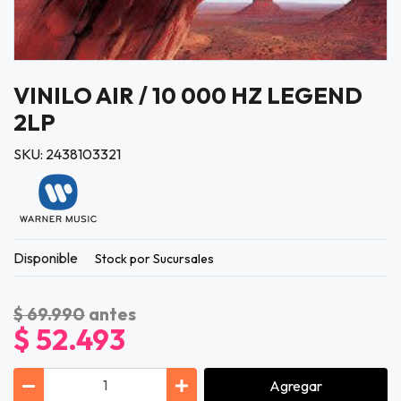
VINILO AIR / 10 000 HZ LEGEND
2LP
SKU: 2438103321
Disponible
Stock por Sucursales
$ 69.990
antes
$ 52.493
Agregar