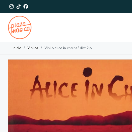
Inicio
Vinilos
Vinilo alice in chains/ dirt 2lp