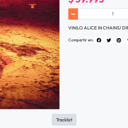
VINILO ALICE IN CHAINS/ DI
Compartir en:
Tracklist