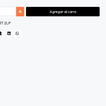
Agregar
al carro
RT 2LP