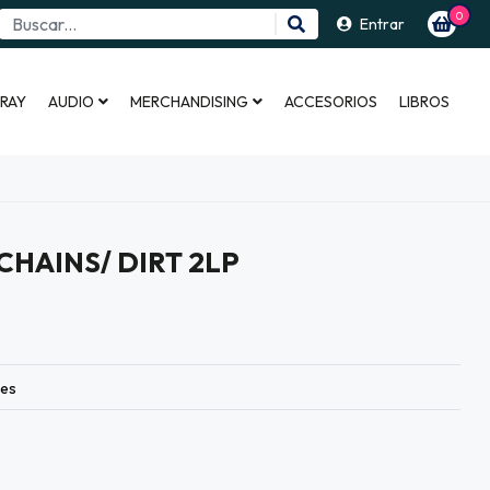
0
Entrar
 RAY
AUDIO
MERCHANDISING
ACCESORIOS
LIBROS
 CHAINS/ DIRT 2LP
les