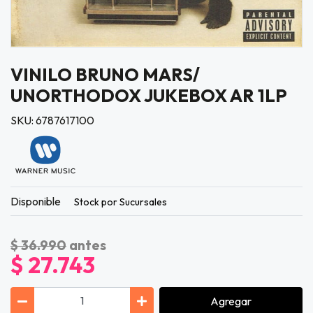
VINILO BRUNO MARS/
UNORTHODOX JUKEBOX AR 1LP
SKU: 6787617100
Disponible
Stock por Sucursales
$ 36.990
antes
$ 27.743
Agregar