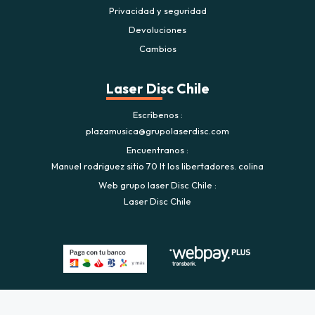
Privacidad y seguridad
Devoluciones
Cambios
Laser Disc Chile
Escríbenos
plazamusica@grupolaserdisc.com
Encuentranos
Manuel rodriguez sitio 70 lt los libertadores. colina
Web grupo laser Disc Chile
Laser Disc Chile
Plaza Musica © 2026
Creado por
Bsale