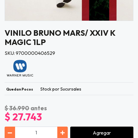
VINILO BRUNO MARS/ XXIV K
MAGIC 1LP
SKU: 9700000406529
Stock por Sucursales
Quedan Pocos
$ 36.990
antes
$ 27.743
Agregar