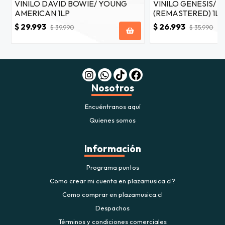
VINILO DAVID BOWIE/ YOUNG
VINILO GENESIS/ 
AMERICAN 1LP
(REMASTERED) 1LP
$ 29.993
$ 26.993
$ 39.990
$ 35.990
Nosotros
Encuéntranos aquí
Quienes somos
Información
Programa puntos
Como crear mi cuenta en plazamusica.cl?
Como comprar en plazamusica.cl
Despachos
Términos y condiciones comerciales