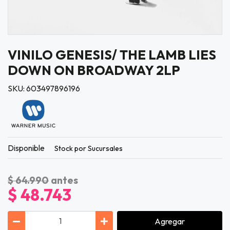
VINILO GENESIS/ THE LAMB LIES
DOWN ON BROADWAY 2LP
SKU: 603497896196
Disponible
Stock por Sucursales
$ 64.990
antes
$ 48.743
Agregar