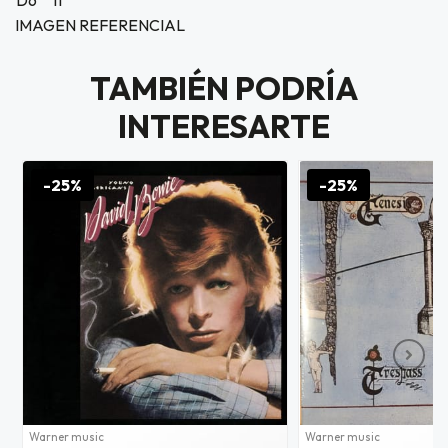
D6
It
IMAGEN REFERENCIAL
TAMBIÉN PODRÍA
INTERESARTE
-25%
-25%
Warner music
Warner music